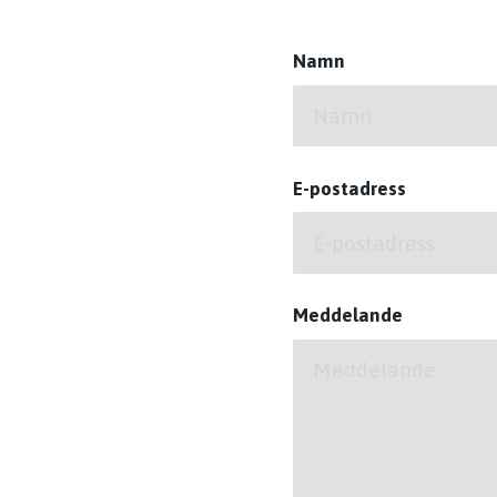
Namn
E-postadress
Meddelande