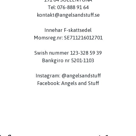
Tel: 076-888 91 64
kontakt@angelsandstuff.se
Innehar F-skattsedel
Momsreg.nr: SE711216012701
Swish nummer 123-328 59 39
Bankgiro nr 5201-1103
Instagram: @angelsandstuff
Facebook: Angels and Stuff