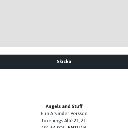
Skicka
Angels and Stuff
Elin Arvinder Persson
Turebergs Allé 21, 2tr
191 64 SOLLENTUNA