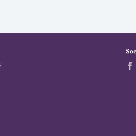
Soc
v