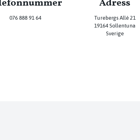
lefonnummer
Adress
076 888 91 64
Turebergs Allé 21
19164 Sollentuna
Sverige