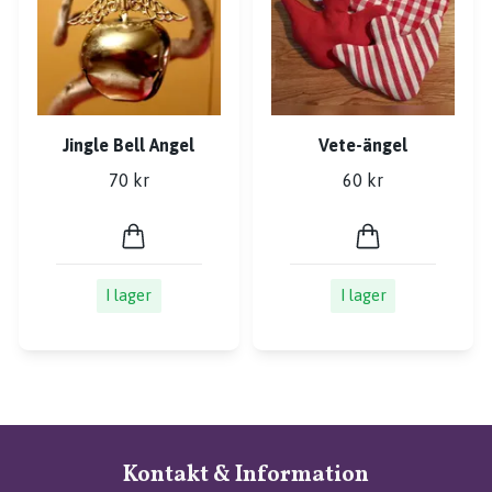
Jingle Bell Angel
Vete-ängel
70 kr
60 kr
I lager
I lager
Kontakt & Information