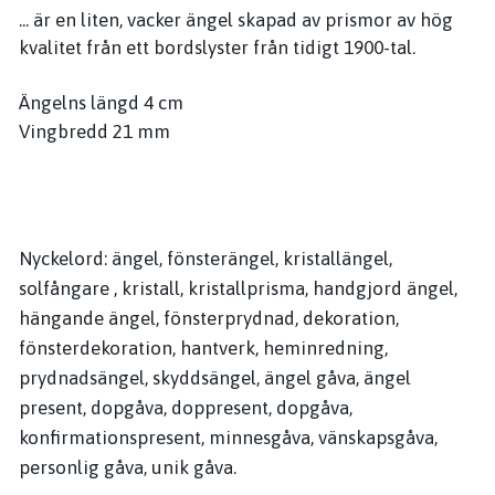
... är en liten, vacker ängel skapad av prismor av hög
kvalitet från ett bordslyster från tidigt 1900-tal.
Ängelns längd 4 cm
Vingbredd 21 mm
Nyckelord: ängel, fönsterängel, kristallängel,
solfångare , kristall, kristallprisma, handgjord ängel,
hängande ängel, fönsterprydnad, dekoration,
fönsterdekoration, hantverk, heminredning,
prydnadsängel, skyddsängel, ängel gåva, ängel
present, dopgåva, doppresent, dopgåva,
konfirmationspresent, minnesgåva, vänskapsgåva,
personlig gåva, unik gåva.