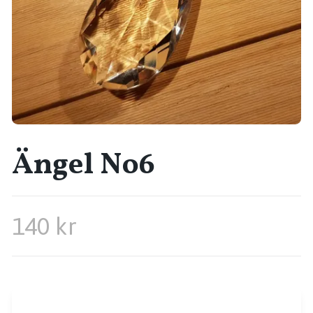
Ängel No6
140 kr