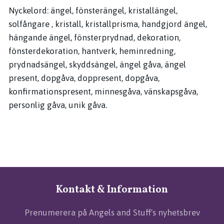
Nyckelord: ängel, fönsterängel, kristallängel,
solfångare , kristall, kristallprisma, handgjord ängel,
hängande ängel, fönsterprydnad, dekoration,
fönsterdekoration, hantverk, heminredning,
prydnadsängel, skyddsängel, ängel gåva, ängel
present, dopgåva, doppresent, dopgåva,
konfirmationspresent, minnesgåva, vänskapsgåva,
personlig gåva, unik gåva.
Kontakt & Information
Prenumerera på Angels and Stuff's nyhetsbrev