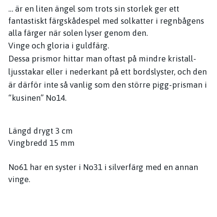
… är en liten ängel som trots sin storlek ger ett
fantastiskt färgskådespel med solkatter i regnbågens
alla färger när solen lyser genom den.
Vinge och gloria i guldfärg.
Dessa prismor hittar man oftast på mindre kristall-
ljusstakar eller i nederkant på ett bordslyster, och den
är därför inte så vanlig som den större pigg-prisman i
“kusinen” No14.
Längd drygt 3 cm
Vingbredd 15 mm
No61 har en syster i No31 i silverfärg med en annan
vinge.