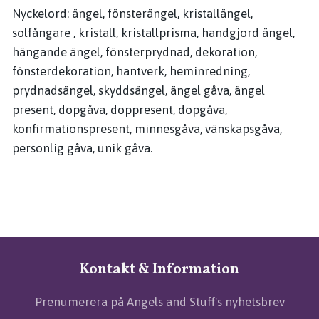
Nyckelord: ängel, fönsterängel, kristallängel,
solfångare , kristall, kristallprisma, handgjord ängel,
hängande ängel, fönsterprydnad, dekoration,
fönsterdekoration, hantverk, heminredning,
prydnadsängel, skyddsängel, ängel gåva, ängel
present, dopgåva, doppresent, dopgåva,
konfirmationspresent, minnesgåva, vänskapsgåva,
personlig gåva, unik gåva.
Kontakt & Information
Prenumerera på Angels and Stuff's nyhetsbrev