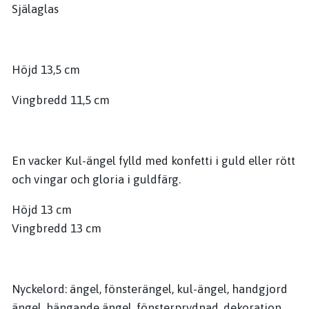
Själaglas
Höjd 13,5 cm
Vingbredd 11,5 cm
En vacker Kul-ängel fylld med konfetti i guld eller rött
och vingar och gloria i guldfärg.
Höjd 13 cm
Vingbredd 13 cm
Nyckelord: ängel, fönsterängel, kul-ängel, handgjord
ängel, hängande ängel, fönsterprydnad, dekoration,