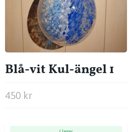
Blå-vit Kul-ängel 1
450 kr
I lager