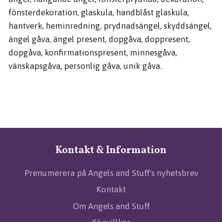
fönsterdekoration, glaskula, handblåst glaskula,
hantverk, heminredning, prydnadsängel, skyddsängel,
ängel gåva, ängel present, dopgåva, doppresent,
dopgåva, konfirmationspresent, minnesgåva,
vänskapsgåva, personlig gåva, unik gåva.
Kontakt & Information
Prenumerera på Angels and Stuff's nyhetsbrev
Kontakt
Om Angels and Stuff