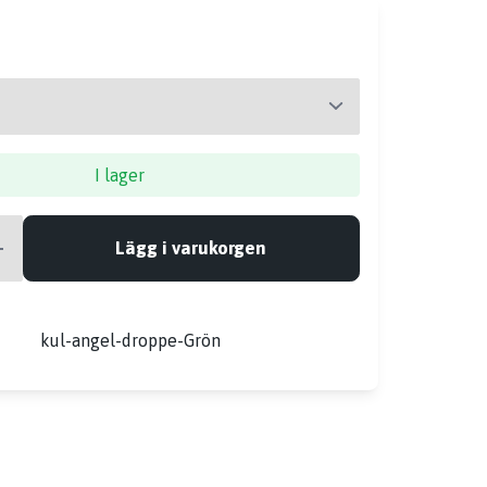
I lager
Lägg i varukorgen
r
kul-angel-droppe-Grön