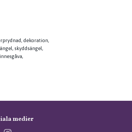
erprydnad, dekoration,
ängel, skyddsängel,
innesgåva,
iala medier