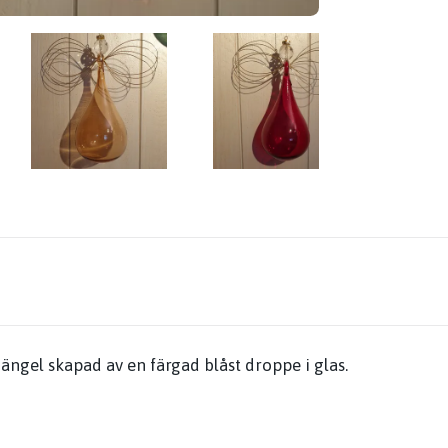
ngel skapad av en färgad blåst droppe i glas.