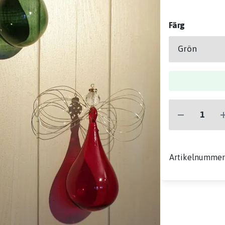
Färg
Artikelnumme