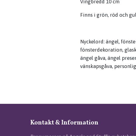
Vingbredd 10 cm
Finns i grön, röd och gul
Nyckelord: ängel, fönst
fönsterdekoration, glas
ängel gåva, ängel prese
vänskapsgåva, personlig
Kontakt & Information