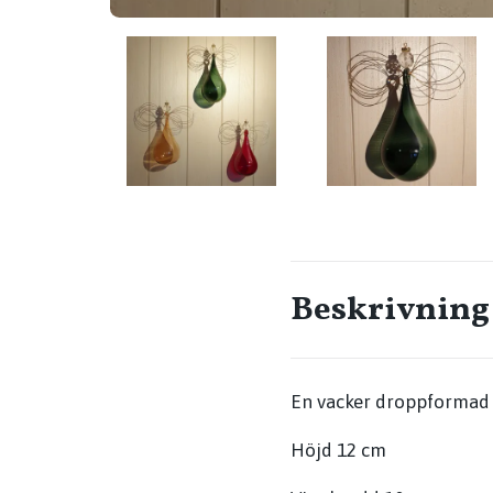
Beskrivning
En vacker droppformad ä
Höjd 12 cm