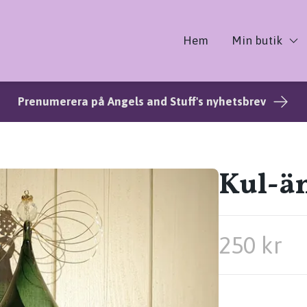
Hem
Min butik
Prenumerera på Angels and Stuff's nyhetsbrev
Kul-ä
250 kr