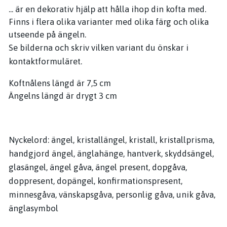
... är en dekorativ hjälp att hålla ihop din kofta med.
Finns i flera olika varianter med olika färg och olika
utseende på ängeln.
Se bilderna och skriv vilken variant du önskar i
kontaktformuläret.
Koftnålens längd är 7,5 cm
Ängelns längd är drygt 3 cm
Nyckelord: ängel, kristallängel, kristall, kristallprisma,
handgjord ängel, änglahänge, hantverk, skyddsängel,
glasängel, ängel gåva, ängel present, dopgåva,
doppresent, dopängel, konfirmationspresent,
minnesgåva, vänskapsgåva, personlig gåva, unik gåva,
änglasymbol