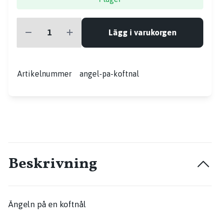
Lägg i varukorgen
Artikelnummer
angel-pa-koftnal
Beskrivning
Ängeln på en koftnål