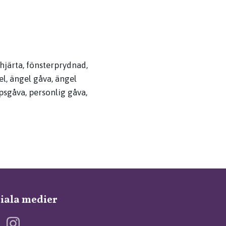
hjärta, fönsterprydnad,
l, ängel gåva, ängel
sgåva, personlig gåva,
iala medier