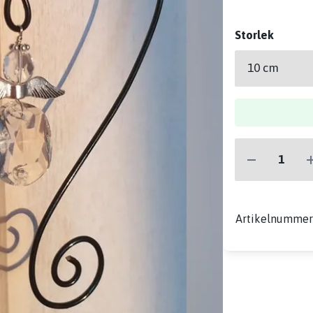
Storlek
Artikelnumme