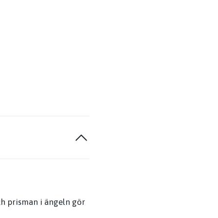
och prisman i ängeln gör