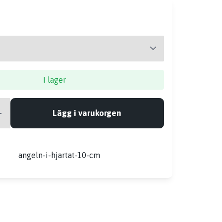
I lager
Lägg i varukorgen
r
angeln-i-hjartat-10-cm