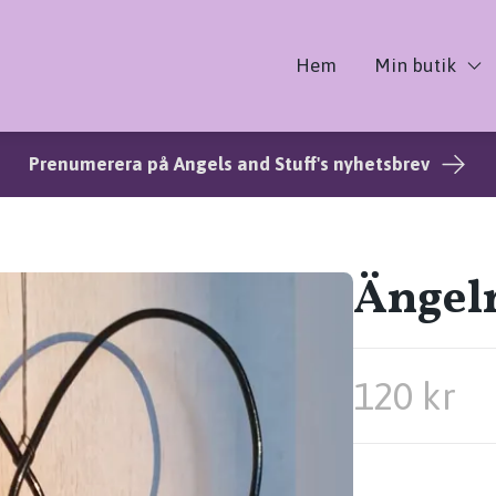
Hem
Min butik
Prenumerera på Angels and Stuff's nyhetsbrev
Ängeln
120 kr