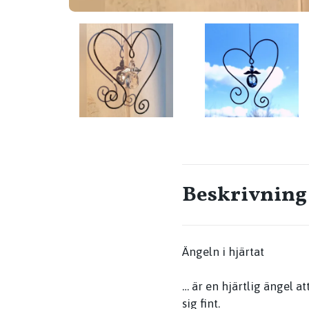
Beskrivning
Ängeln i hjärtat
… är en hjärtlig ängel a
sig fint.