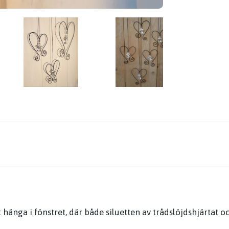
tt hänga i fönstret, där både siluetten av trådslöjdshjärtat 