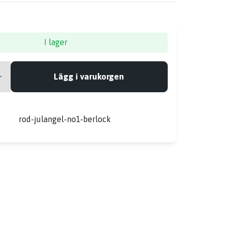
I lager
Lägg i varukorgen
r
rod-julangel-no1-berlock