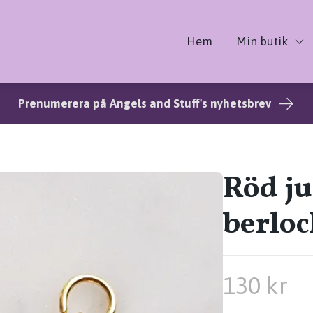
Hem
Min butik
Prenumerera på Angels and Stuff's nyhetsbrev
Röd ju
berloc
130 kr