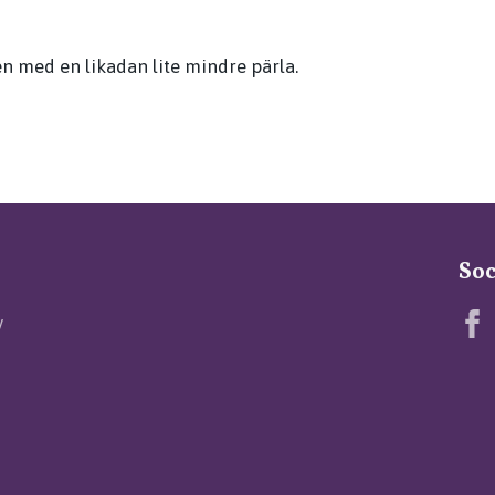
 med en likadan lite mindre pärla.
Soc
v