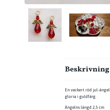
Beskrivning
En vackert röd jul-änge
gloria i guldfärg.
Ängelns längd 2,5 cm