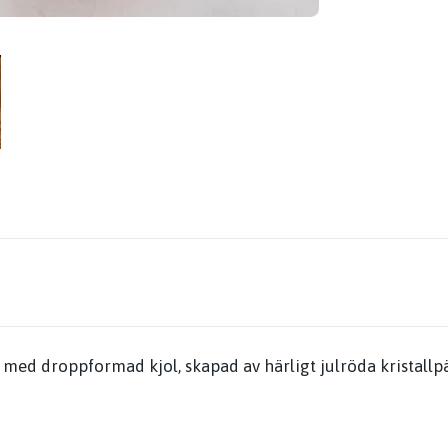
l med droppformad kjol, skapad av härligt julröda kristallp