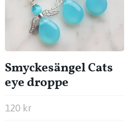
Smyckesängel Cats
eye droppe
120 kr