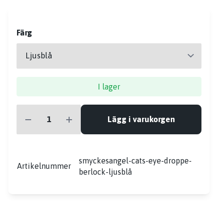
Färg
I lager
Lägg i varukorgen
smyckesangel-cats-eye-droppe-
Artikelnummer
berlock-ljusblå