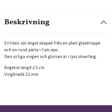
Beskrivning
En liten, söt ängel skapad från en platt glasdroppe
och en rund pärla i Cats eye..
Den sirliga vingen och glorian är i ljus silverfärg.
Ängelns längd 2,5 cm
Vingbredd 21 mm