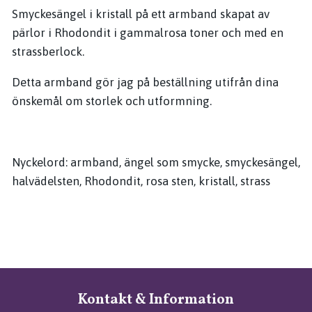
Smyckesängel i kristall på ett armband skapat av
pärlor i Rhodondit i gammalrosa toner och med en
strassberlock.
Detta armband gör jag på beställning utifrån dina
önskemål om storlek och utformning.
Nyckelord: armband, ängel som smycke, smyckesängel,
halvädelsten, Rhodondit, rosa sten, kristall, strass
Kontakt & Information