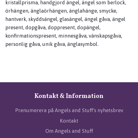
kristallprisma, handgjord ängel, ängel som berlock,
örhängen, änglaörhängen, änglahänge, smycke,
hantverk, skyddsängel, glasängel, ängel gåva, ängel
present, dopgåva, doppresent, dopängel,
konfirmationspresent, minnesgåva, vänskapsgåva,
personlig gåva, unik gåva, änglasymbol.
Kontakt & Information
Prenumerera på Angels and Stuff's nyhetsbrev
Kontakt
Om Angels and Stuff