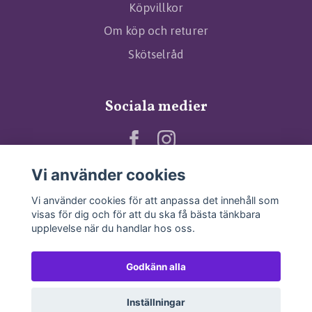
Köpvillkor
Om köp och returer
Skötselråd
Sociala medier
Vi använder cookies
Vi använder cookies för att anpassa det innehåll som
visas för dig och för att du ska få bästa tänkbara
upplevelse när du handlar hos oss.
Godkänn alla
Inställningar
© 2026 Angels and Stuff
–
Powered by Quickbutik