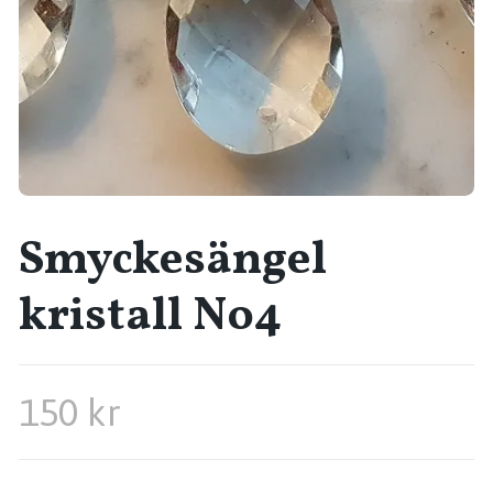
Smyckesängel
kristall No4
150 kr