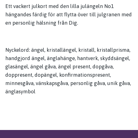
Ett vackert julkort med den lilla julängeln No1
hängandes färdig för att flytta över till julgranen med
en personlig hälsning från Dig.
Nyckelord: ängel, kristallängel, kristall, kristallprisma,
handgjord ängel, änglahänge, hantverk, skyddsängel,
glasängel, ängel gåva, ängel present, dopgåva,
doppresent, dopängel, konfirmationspresent,
minnesgåva, vänskapsgåva, personlig gåva, unik gåva,
änglasymbol