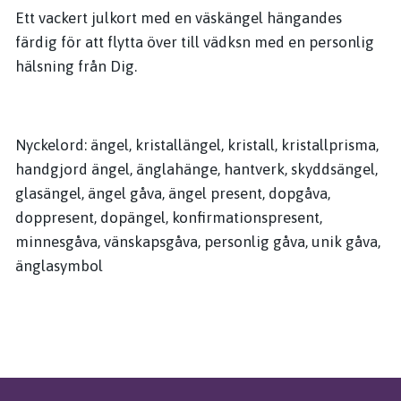
Ett vackert julkort med en väskängel hängandes
färdig för att flytta över till vädksn med en personlig
hälsning från Dig.
Nyckelord: ängel, kristallängel, kristall, kristallprisma,
handgjord ängel, änglahänge, hantverk, skyddsängel,
glasängel, ängel gåva, ängel present, dopgåva,
doppresent, dopängel, konfirmationspresent,
minnesgåva, vänskapsgåva, personlig gåva, unik gåva,
änglasymbol