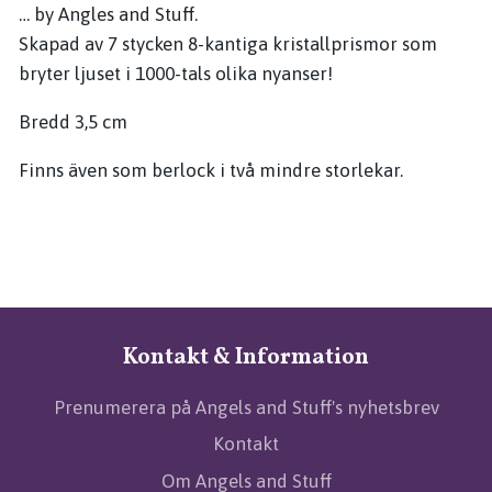
… by Angles and Stuff.
Skapad av 7 stycken 8-kantiga kristallprismor som
bryter ljuset i 1000-tals olika nyanser!
Bredd 3,5 cm
Finns även som berlock i två mindre storlekar.
Kontakt & Information
Prenumerera på Angels and Stuff's nyhetsbrev
Kontakt
Om Angels and Stuff