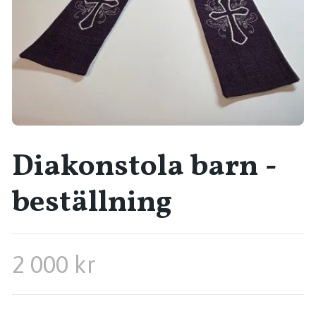
Diakonstola barn -
beställning
2 000 kr