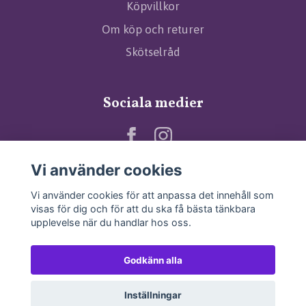
Köpvillkor
Om köp och returer
Skötselråd
Sociala medier
Vi använder cookies
Vi använder cookies för att anpassa det innehåll som
visas för dig och för att du ska få bästa tänkbara
upplevelse när du handlar hos oss.
Godkänn alla
Inställningar
© 2026 Angels and Stuff
–
Powered by Quickbutik