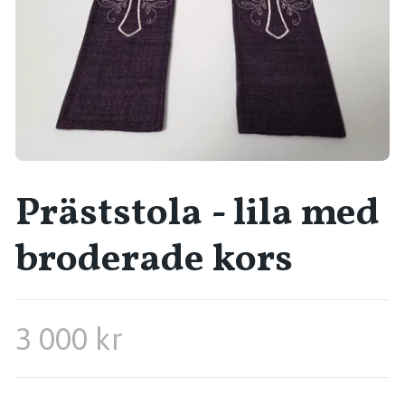
Präststola - lila med
broderade kors
3 000 kr