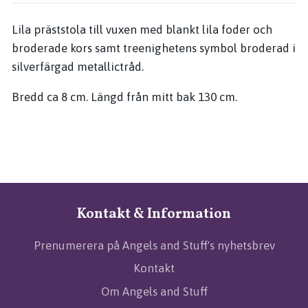
Lila präststola till vuxen med blankt lila foder och
broderade kors samt treenighetens symbol broderad i
silverfärgad metallictråd.
Bredd ca 8 cm. Längd från mitt bak 130 cm.
Kontakt & Information
Prenumerera på Angels and Stuff's nyhetsbrev
Kontakt
Om Angels and Stuff