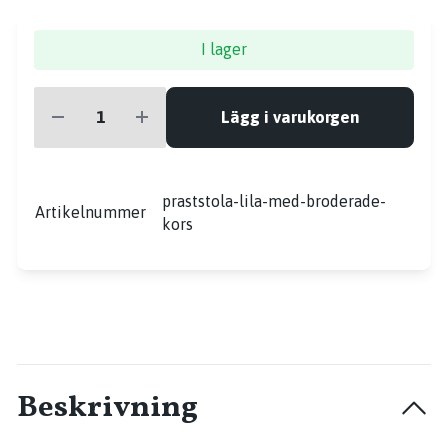
I lager
Lägg i varukorgen
praststola-lila-med-broderade-
Artikelnummer
kors
Beskrivning