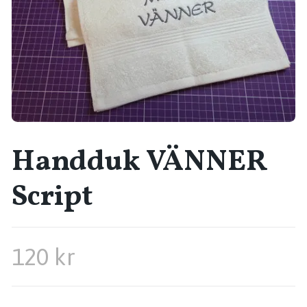
Handduk VÄNNER
Script
120 kr